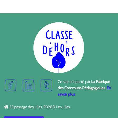
Ce site est porté par
La Fabrique
des Communs Pédagogiques
.
En
savoir plus
23 passage des Lilas, 93260 Les Lilas