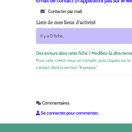
Email de contact (n'apparaitra pas sur le w
Contacter par mail
Liste de mes lieux d'activité
Il y a 0 fiche.
Des erreurs dans cette fiche ? Modifiez-la directeme
Pour cela, créez-vous un compte, puis cliquez sur le 
contact dans la section "A propos".
Commentaires
Se connecter pour commenter.