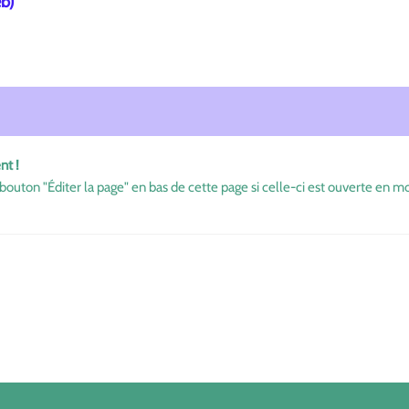
eb)
nt !
bouton "Éditer la page" en bas de cette page si celle-ci est ouverte en mo