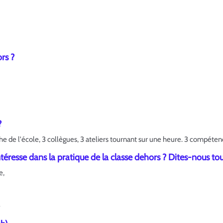
rs ?
?
 de l'école, 3 collègues, 3 ateliers tournant sur une heure. 3 compétence
téresse dans la pratique de la classe dehors ? Dites-nous tou
e,
e