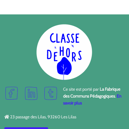
Ce site est porté par
La Fabrique
des Communs Pédagogiques
.
En
savoir plus
23 passage des Lilas, 93260 Les Lilas