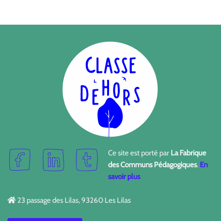
Ce site est porté par
La Fabrique
des Communs Pédagogiques
.
En
savoir plus
23 passage des Lilas, 93260 Les Lilas