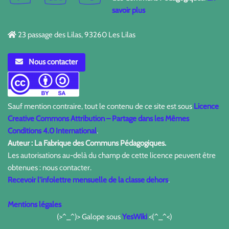
savoir plus
23 passage des Lilas, 93260 Les Lilas
Nous contacter
Sauf mention contraire, tout le contenu de ce site est sous
Licence
Creative Commons Attribution – Partage dans les Mêmes
Conditions 4.0 International
.
Auteur : La Fabrique des Communs Pédagogiques.
Les autorisations au-delà du champ de cette licence peuvent être
obtenues : nous contacter.
Recevoir l'infolettre mensuelle de la classe dehors
.
Mentions légales
(>^_^)> Galope sous
YesWiki
<(^_^<)