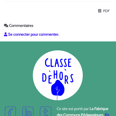
PDF
Commentaires
Se connecter pour commenter.
Ce site est porté par
La Fabrique
des Communs Pédagogiques
.
En