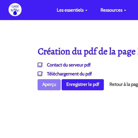
Les essentiels
Ressources
Création du pdf de la page
Contact du serveur pdf
Téléchargement du pdf
Aperçu
Enregistrer le pdf
Retour à la pa