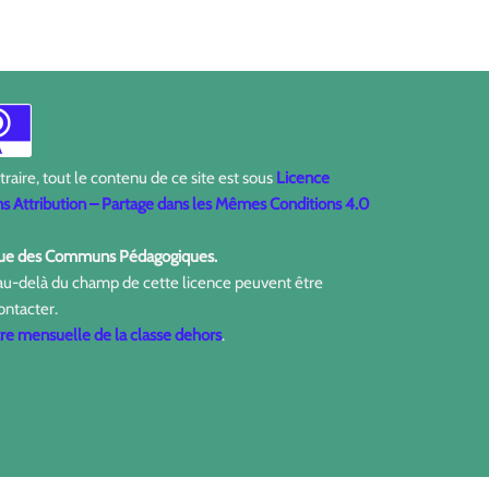
aire, tout le contenu de ce site est sous
Licence
 Attribution – Partage dans les Mêmes Conditions 4.0
ique des Communs Pédagogiques.
 au-delà du champ de cette licence peuvent être
ontacter.
tre mensuelle de la classe dehors
.