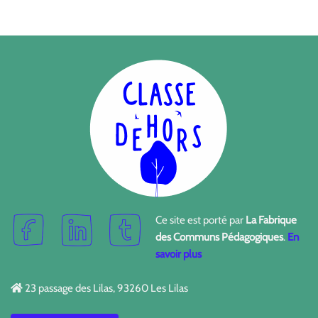
Ce site est porté par
La Fabrique
des Communs Pédagogiques
.
En
savoir plus
23 passage des Lilas, 93260 Les Lilas