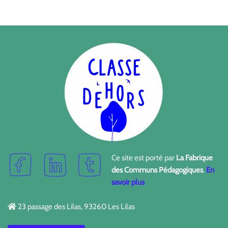
Ce site est porté par
La Fabrique
des Communs Pédagogiques
.
En
savoir plus
23 passage des Lilas, 93260 Les Lilas