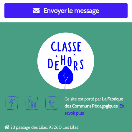
Envoyer le message
Ce site est porté par
La Fabrique
des Communs Pédagogiques
.
En
savoir plus
23 passage des Lilas, 93260 Les Lilas