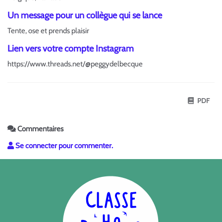
Un message pour un collègue qui se lance
Tente, ose et prends plaisir
Lien vers votre compte Instagram
https://www.threads.net/@peggydelbecque
PDF
Commentaires
Se connecter pour commenter.