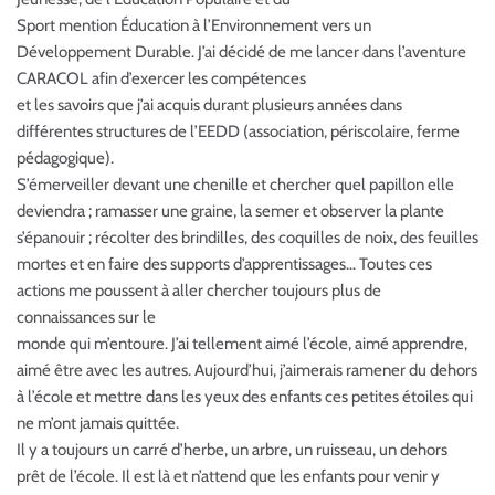
Sport mention Éducation à l’Environnement vers un
Développement Durable. J’ai décidé de me lancer dans l’aventure
CARACOL afin d’exercer les compétences
et les savoirs que j’ai acquis durant plusieurs années dans
différentes structures de l’EEDD (association, périscolaire, ferme
pédagogique).
S’émerveiller devant une chenille et chercher quel papillon elle
deviendra ; ramasser une graine, la semer et observer la plante
s’épanouir ; récolter des brindilles, des coquilles de noix, des feuilles
mortes et en faire des supports d’apprentissages… Toutes ces
actions me poussent à aller chercher toujours plus de
connaissances sur le
monde qui m’entoure. J’ai tellement aimé l’école, aimé apprendre,
aimé être avec les autres. Aujourd’hui, j’aimerais ramener du dehors
à l’école et mettre dans les yeux des enfants ces petites étoiles qui
ne m’ont jamais quittée.
Il y a toujours un carré d’herbe, un arbre, un ruisseau, un dehors
prêt de l’école. Il est là et n’attend que les enfants pour venir y