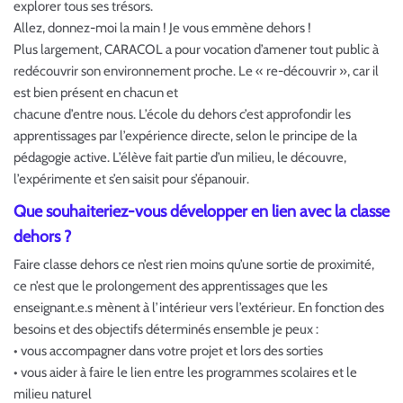
explorer tous ses trésors.
Allez, donnez-moi la main ! Je vous emmène dehors !
Plus largement, CARACOL a pour vocation d’amener tout public à
redécouvrir son environnement proche. Le « re-découvrir », car il
est bien présent en chacun et
chacune d’entre nous. L’école du dehors c’est approfondir les
apprentissages par l’expérience directe, selon le principe de la
pédagogie active. L’élève fait partie d’un milieu, le découvre,
l’expérimente et s’en saisit pour s’épanouir.
Que souhaiteriez-vous développer en lien avec la classe
dehors ?
Faire classe dehors ce n’est rien moins qu’une sortie de proximité,
ce n’est que le prolongement des apprentissages que les
enseignant.e.s mènent à l’intérieur vers l’extérieur. En fonction des
besoins et des objectifs déterminés ensemble je peux :
• vous accompagner dans votre projet et lors des sorties
• vous aider à faire le lien entre les programmes scolaires et le
milieu naturel