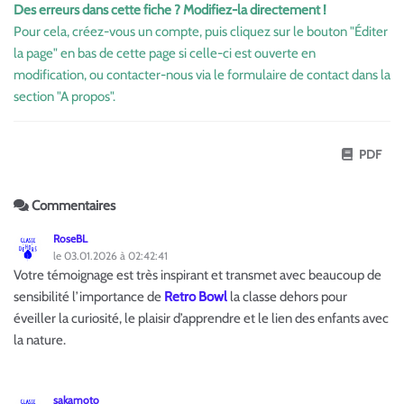
Des erreurs dans cette fiche ? Modifiez-la directement !
Pour cela, créez-vous un compte, puis cliquez sur le bouton "Éditer
la page" en bas de cette page si celle-ci est ouverte en
modification, ou contacter-nous via le formulaire de contact dans la
section "A propos".
PDF
Commentaires
RoseBL
le 03.01.2026 à 02:42:41
Votre témoignage est très inspirant et transmet avec beaucoup de
sensibilité l’importance de
Retro Bowl
la classe dehors pour
éveiller la curiosité, le plaisir d’apprendre et le lien des enfants avec
la nature.
sakamoto