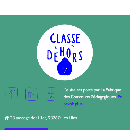
Ce site est porté par
La Fabrique
des Communs Pédagogiques
.
En
savoir plus
23 passage des Lilas, 93260 Les Lilas