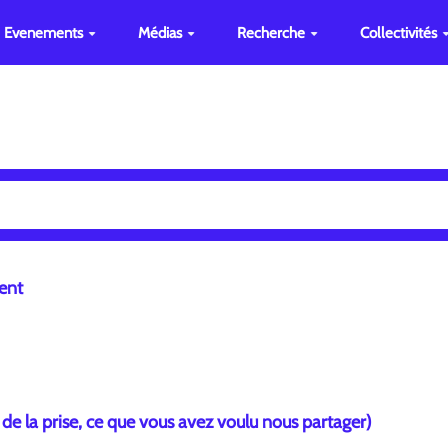
Evenements
Médias
Recherche
Collectivités
ent
 de la prise, ce que vous avez voulu nous partager)