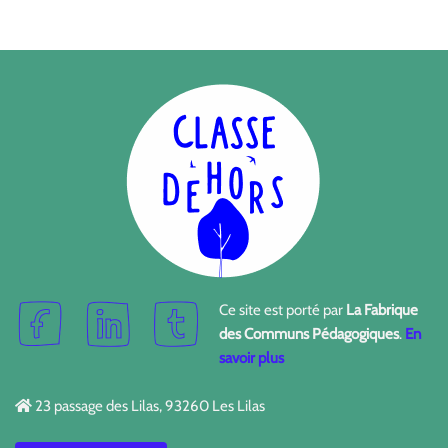
Ce site est porté par
La Fabrique
des Communs Pédagogiques
.
En
savoir plus
23 passage des Lilas, 93260 Les Lilas