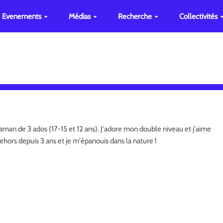
Evenements
Médias
Recherche
Collectivités
an de 3 ados (17-15 et 12 ans). J'adore mon double niveau et j'aime
dehors depuis 3 ans et je m'épanouis dans la nature !