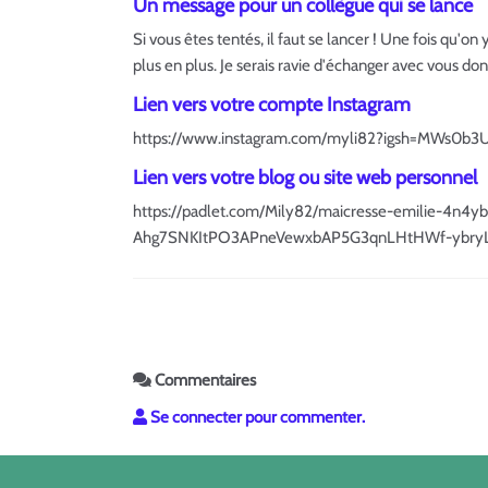
Un message pour un collègue qui se lance
Si vous êtes tentés, il faut se lancer ! Une fois qu'on 
plus en plus. Je serais ravie d'échanger avec vous do
Lien vers votre compte Instagram
https://www.instagram.com/myli82?igsh=MWs0b3
Lien vers votre blog ou site web personnel
https://padlet.com/Mily82/maicresse-emilie-
Ahg7SNKItPO3APneVewxbAP5G3qnLHtHWf-ybry
Commentaires
Se connecter pour commenter.