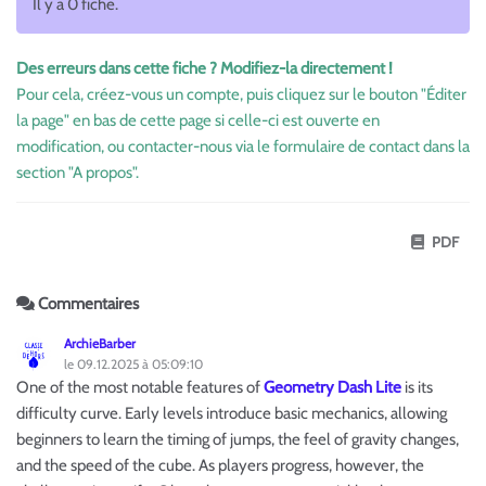
Il y a 0 fiche.
Des erreurs dans cette fiche ? Modifiez-la directement !
Pour cela, créez-vous un compte, puis cliquez sur le bouton "Éditer
la page" en bas de cette page si celle-ci est ouverte en
modification, ou contacter-nous via le formulaire de contact dans la
section "A propos".
PDF
Commentaires
ArchieBarber
le 09.12.2025 à 05:09:10
One of the most notable features of
Geometry Dash Lite
is its
difficulty curve. Early levels introduce basic mechanics, allowing
beginners to learn the timing of jumps, the feel of gravity changes,
and the speed of the cube. As players progress, however, the