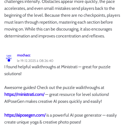
challenges intensify. Obstacles appear more quickly, the pace
accelerates, and even small mistakes send players back to the
beginning of the level. Because there are no checkpoints, players
must learn through repetition, mastering each section before
moving on. While this can be discouraging, it also encourages
determination and improves concentration and reflexes.
mochacc
le 19.12.2025 à 08:26:40
I found helpful walkthroughs at Ministrati — great for puzzle
solutions!
Awesome guides! Check out the puzzle walkthroughs at
https://ministrati.com/
— great resource for level solutions!
AIPoseGen makes creative AI poses quickly and easily!
https://aiposegen.com/
is a powerful AI pose generator — easily
create unique yoga & creative photo poses!