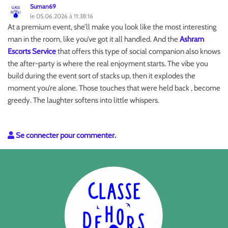
Suman69
le 05.06.2026 à 11:38:16
At a premium event, she’ll make you look like the most interesting
man in the room, like you’ve got it all handled. And the
Ashram
Escorts Service
that offers this type of social companion also knows
the after-party is where the real enjoyment starts. The vibe you
build during the event sort of stacks up, then it explodes the
moment you’re alone. Those touches that were held back , become
greedy. The laughter softens into little whispers.
Se connecter pour commenter.