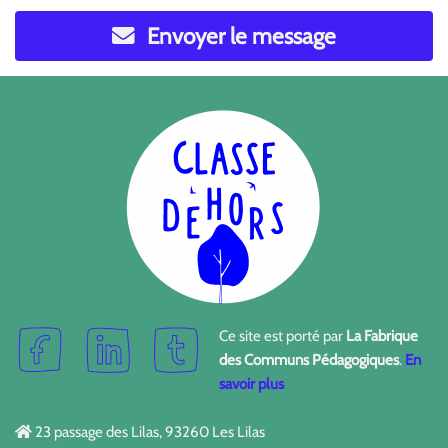
Envoyer le message
Ce site est porté par
La Fabrique
des Communs Pédagogiques
.
En
savoir plus
23 passage des Lilas, 93260 Les Lilas