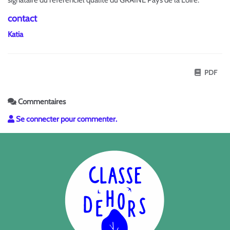
contact
Katia
PDF
Commentaires
Se connecter pour commenter.