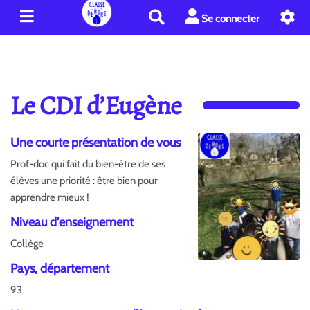
R
Se connecter
e
c
h
e
r
Le CDI d’Eugène
c
h
e
Une courte présentation de vous
r
Prof-doc qui fait du bien-être de ses
élèves une priorité : être bien pour
apprendre mieux !
Niveau d'enseignement
Collège
Pays, département
93