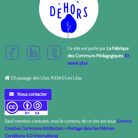
Ce site est porté par
La Fabrique
des Communs Pédagogiques
.
En
savoir plus
23 passage des Lilas, 93260 Les Lilas
Nous contacter
Sauf mention contraire, tout le contenu de ce site est sous
Licence
Creative Commons Attribution – Partage dans les Mêmes
Conditions 4.0 International
.