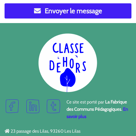
Envoyer le message
Ce site est porté par
La Fabrique
des Communs Pédagogiques
.
En
savoir plus
23 passage des Lilas, 93260 Les Lilas