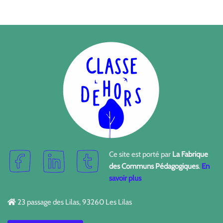
Ce site est porté par
La Fabrique
des Communs Pédagogiques
.
En
savoir plus
23 passage des Lilas, 93260 Les Lilas