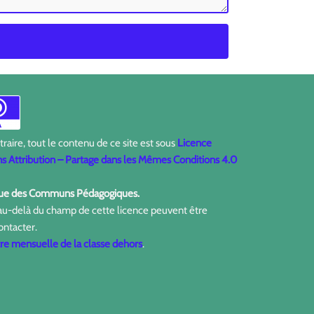
aire, tout le contenu de ce site est sous
Licence
 Attribution – Partage dans les Mêmes Conditions 4.0
ique des Communs Pédagogiques.
 au-delà du champ de cette licence peuvent être
ontacter.
tre mensuelle de la classe dehors
.