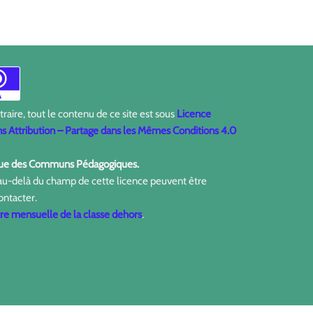
aire, tout le contenu de ce site est sous
Licence
 Attribution – Partage dans les Mêmes Conditions 4.0
ique des Communs Pédagogiques.
 au-delà du champ de cette licence peuvent être
ontacter.
tre mensuelle de la classe dehors
.