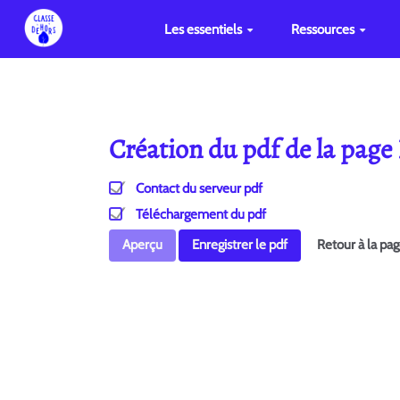
Les essentiels
Ressources
Création du pdf de la pag
Contact du serveur pdf
Téléchargement du pdf
Aperçu
Enregistrer le pdf
Retour à la pa