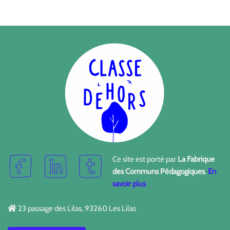
Ce site est porté par
La Fabrique
des Communs Pédagogiques
.
En
savoir plus
23 passage des Lilas, 93260 Les Lilas