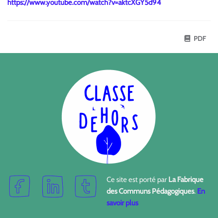
https://www.youtube.com/watch?v=aktcXGY5d94
PDF
Ce site est porté par
La Fabrique
des Communs Pédagogiques
.
En
savoir plus