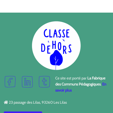
Ce site est porté par
La Fabrique
des Communs Pédagogiques
.
En
savoir plus
23 passage des Lilas, 93260 Les Lilas