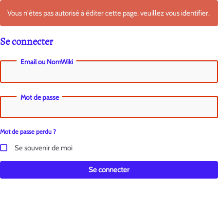
Vous n'êtes pas autorisé à éditer cette page. veuillez vous identifier.
Se connecter
Email ou NomWiki
Mot de passe
Mot de passe perdu ?
Se souvenir de moi
Se connecter