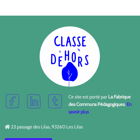
Ce site est porté par
La Fabrique
des Communs Pédagogiques
.
En
savoir plus
23 passage des Lilas, 93260 Les Lilas