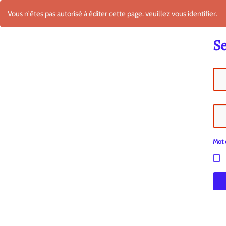
Vous n'êtes pas autorisé à éditer cette page. veuillez vous identifier.
Se
Mot 