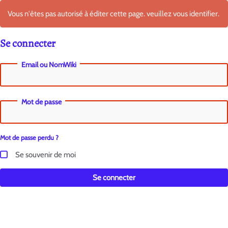
Vous n'êtes pas autorisé à éditer cette page. veuillez vous identifier.
Se connecter
Email ou NomWiki
Mot de passe
Mot de passe perdu ?
Se souvenir de moi
Se connecter