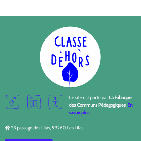
Ce site est porté par
La Fabrique
des Communs Pédagogiques
.
En
savoir plus
23 passage des Lilas, 93260 Les Lilas