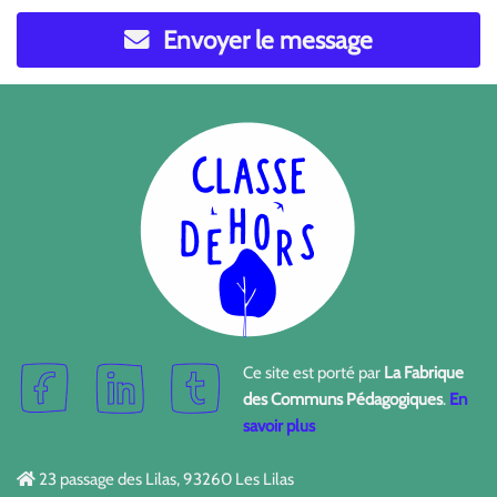
Envoyer le message
Ce site est porté par
La Fabrique
des Communs Pédagogiques
.
En
savoir plus
23 passage des Lilas, 93260 Les Lilas