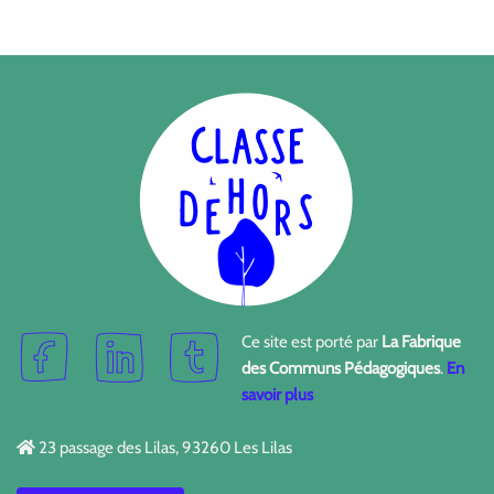
Ce site est porté par
La Fabrique
des Communs Pédagogiques
.
En
savoir plus
23 passage des Lilas, 93260 Les Lilas