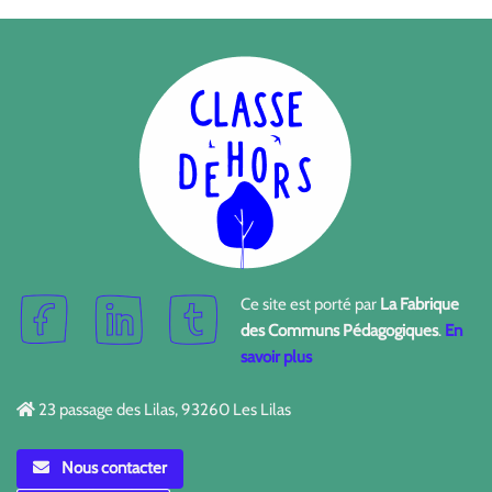
Ce site est porté par
La Fabrique
des Communs Pédagogiques
.
En
savoir plus
23 passage des Lilas, 93260 Les Lilas
Nous contacter