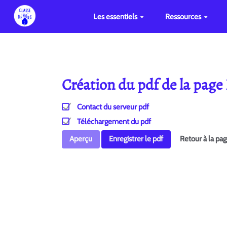
Les essentiels
Ressources
Création du pdf de la pag
Contact du serveur pdf
Téléchargement du pdf
Aperçu
Enregistrer le pdf
Retour à la pa