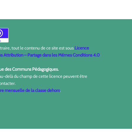
aire, tout le contenu de ce site est sous
Licence
 Attribution – Partage dans les Mêmes Conditions 4.0
ique des Communs Pédagogiques.
 au-delà du champ de cette licence peuvent être
ontacter.
tre mensuelle de la classe dehors
.