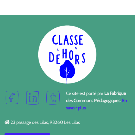
Ce site est porté par
La Fabrique
des Communs Pédagogiques
.
En
savoir plus
23 passage des Lilas, 93260 Les Lilas