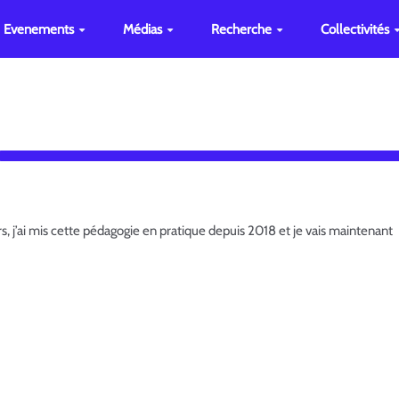
Evenements
Médias
Recherche
Collectivités
, j’ai mis cette pédagogie en pratique depuis 2018 et je vais maintenant