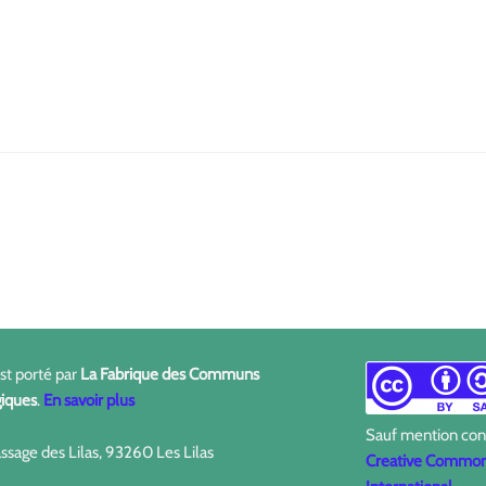
est porté par
La Fabrique des Communs
iques
.
En savoir plus
Sauf mention contr
ssage des Lilas, 93260 Les Lilas
Creative Commons