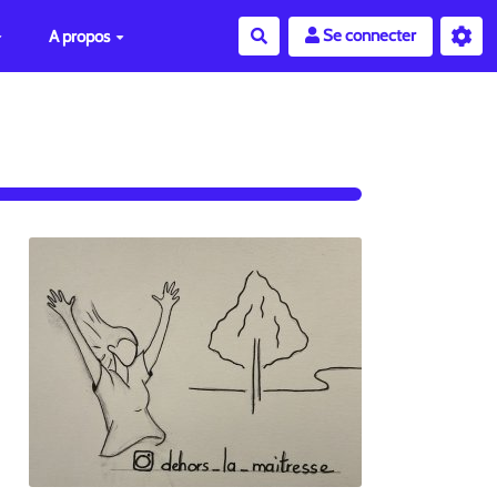
Se connecter
A propos
Rechercher