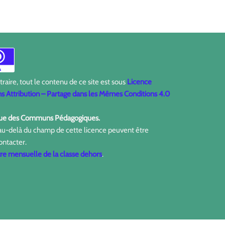
aire, tout le contenu de ce site est sous
Licence
 Attribution – Partage dans les Mêmes Conditions 4.0
ique des Communs Pédagogiques.
 au-delà du champ de cette licence peuvent être
ontacter.
tre mensuelle de la classe dehors
.