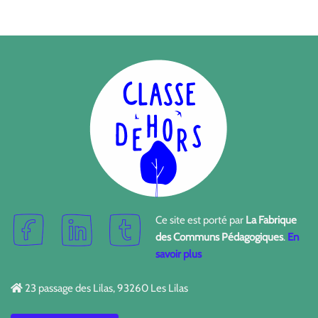
Ce site est porté par
La Fabrique
des Communs Pédagogiques
.
En
savoir plus
23 passage des Lilas, 93260 Les Lilas