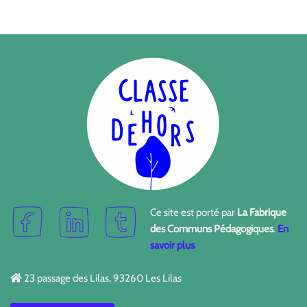
Ce site est porté par
La Fabrique
des Communs Pédagogiques
.
En
savoir plus
23 passage des Lilas, 93260 Les Lilas