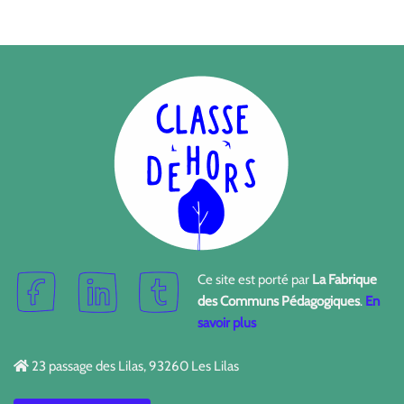
Ce site est porté par
La Fabrique
des Communs Pédagogiques
.
En
savoir plus
23 passage des Lilas, 93260 Les Lilas