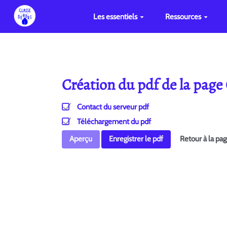
Les essentiels
Ressources
Création du pdf de la pag
Contact du serveur pdf
Téléchargement du pdf
Aperçu
Enregistrer le pdf
Retour à la pa