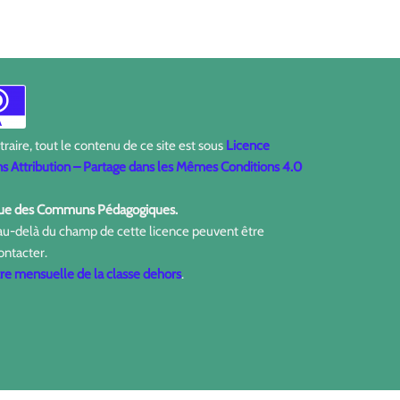
aire, tout le contenu de ce site est sous
Licence
 Attribution – Partage dans les Mêmes Conditions 4.0
ique des Communs Pédagogiques.
 au-delà du champ de cette licence peuvent être
ontacter.
tre mensuelle de la classe dehors
.