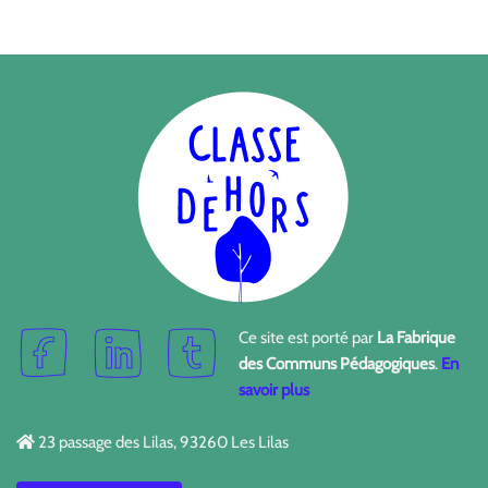
Ce site est porté par
La Fabrique
des Communs Pédagogiques
.
En
savoir plus
23 passage des Lilas, 93260 Les Lilas