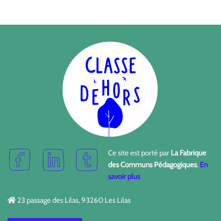
Ce site est porté par
La Fabrique
des Communs Pédagogiques
.
En
savoir plus
23 passage des Lilas, 93260 Les Lilas