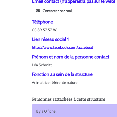
Email contact (n'apparaitra pas sur le web)
Contacter par mail
Téléphone
03 89 57 57 86
Lien réseau social 1
https://www.facebook.com/cscleboat
Prénom et nom de la personne contact
Léa Schmitt
Fonction au sein de la structure
Animatrice référente nature
Personnes rattachées à cette structure
Il y a 0 fiche.