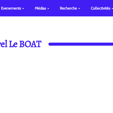
Evenements
Médias
Recherche
Collectivités
rel Le BOAT