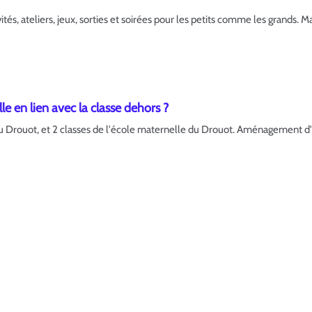
vités, ateliers, jeux, sorties et soirées pour les petits comme les grands. M
e en lien avec la classe dehors ?
Drouot, et 2 classes de l'école maternelle du Drouot. Aménagement d'un 