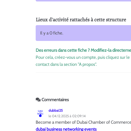
Lieux d'activité rattachés à cette structure
Il y a 0 fiche.
Des erreurs dans cette fiche ? Modifiez-la directeme
Pour cela, créez-vous un compte, puis cliquez sur le 
contact dans la section "A propos".
Commentaires
dubbai25
le 04.12.2025 à 02:09:14
Become a member of Dubai Chamber of Commerce to 
dubai business networking events