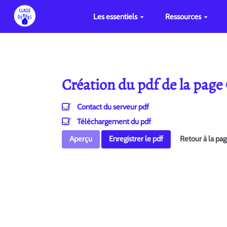
Les essentiels
Ressources
Création du pdf de la page
Contact du serveur pdf
Téléchargement du pdf
Aperçu
Enregistrer le pdf
Retour à la pa