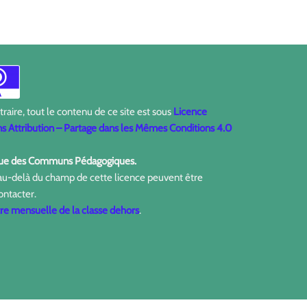
aire, tout le contenu de ce site est sous
Licence
 Attribution – Partage dans les Mêmes Conditions 4.0
ique des Communs Pédagogiques.
 au-delà du champ de cette licence peuvent être
ontacter.
tre mensuelle de la classe dehors
.