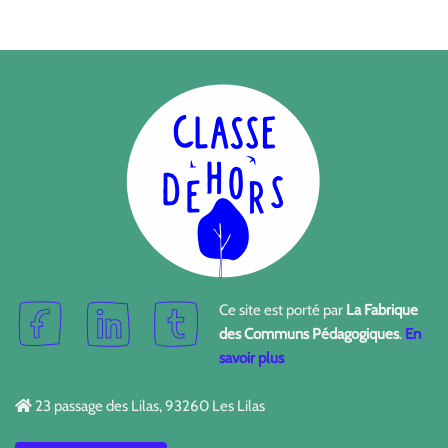
Ce site est porté par
La Fabrique
des Communs Pédagogiques
.
En
savoir plus
23 passage des Lilas, 93260 Les Lilas