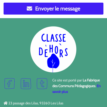
Envoyer le message
Ce site est porté par
La Fabrique
des Communs Pédagogiques
.
En
savoir plus
23 passage des Lilas, 93260 Les Lilas