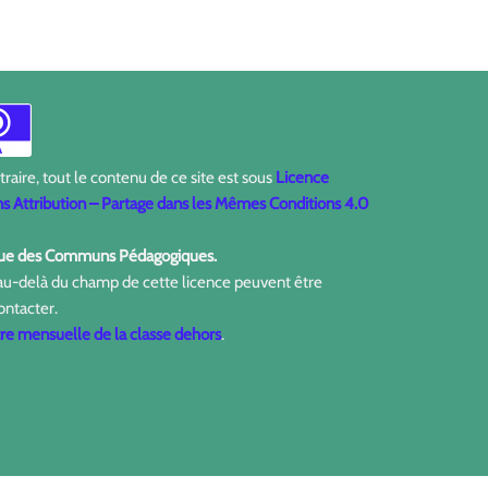
aire, tout le contenu de ce site est sous
Licence
 Attribution – Partage dans les Mêmes Conditions 4.0
ique des Communs Pédagogiques.
 au-delà du champ de cette licence peuvent être
ontacter.
tre mensuelle de la classe dehors
.