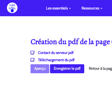
Les essentiels
Ressources
Création du pdf de la pag
Contact du serveur pdf
Téléchargement du pdf
Aperçu
Enregistrer le pdf
Retour à la pa