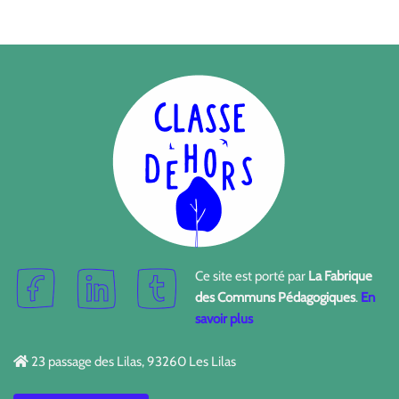
Ce site est porté par
La Fabrique
des Communs Pédagogiques
.
En
savoir plus
23 passage des Lilas, 93260 Les Lilas